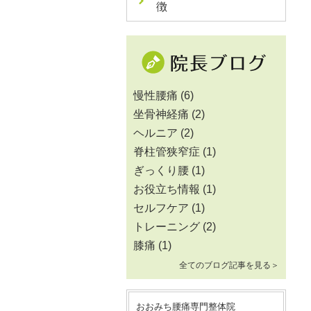
徴
慢性腰痛
(6)
坐骨神経痛
(2)
ヘルニア
(2)
脊柱管狭窄症
(1)
ぎっくり腰
(1)
お役立ち情報
(1)
セルフケア
(1)
トレーニング
(2)
膝痛
(1)
全てのブログ記事を見る＞
おおみち腰痛専門整体院