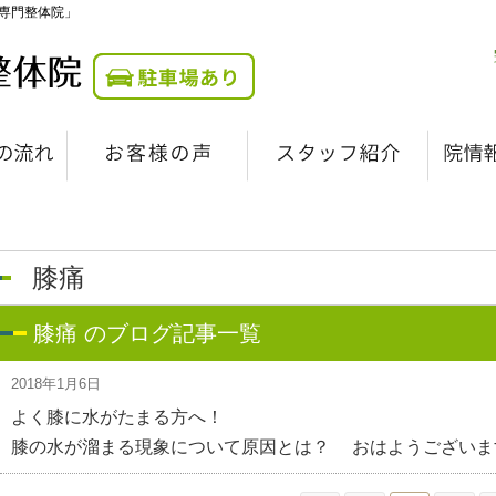
専門整体院」
膝痛
膝痛 のブログ記事一覧
2018年1月6日
よく膝に水がたまる方へ！
膝の水が溜まる現象について原因とは？ おはようございます