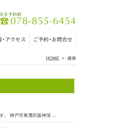
HOME
膝痛
。 神戸市東灘区阪神深 …