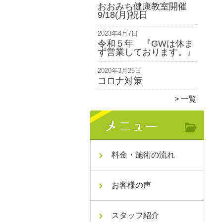
おおみち健康教室開催
9/18(月)祝日
2023年4月7日
令和５年 『GWは休ま
ず営業しております。』
2020年3月25日
コロナ対策
一覧
料金・施術の流れ
お客様の声
スタッフ紹介