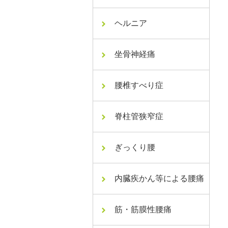
ヘルニア
坐骨神経痛
腰椎すべり症
脊柱管狭窄症
ぎっくり腰
内臓疾かん等による腰痛
筋・筋膜性腰痛