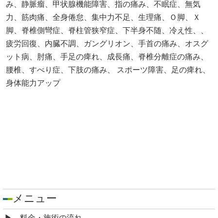
み、静脈瘤、甲状腺機能障害、指の痛み、不眠症、無気
力、筋肉痛、全身倦怠、集中力不足、生理痛、Ｏ脚、Ｘ
脚、脊椎側彎症、脊柱管狭窄症、下半身不随、冷え性、、
疲労回復、内臓不調、ガングリオン、手首の痛み、オスグ
ット病、肘痛、手足の痺れ、成長痛、脊椎分離症の痛み、
腰椎、すべり症、下肢の痛み、 スポーツ障害、足の痺れ、
身体能力アップ
メニュー
料金・施術の流れ