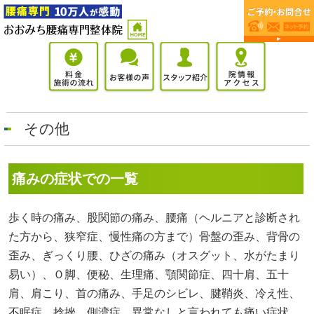
その他
痛みの症状での一覧
歩く時の痛み、股関節の痛み、腰痛（ヘルニアと診断され
た方から、狭窄症、慢性痛の方まで）骨盤の歪み、背骨の
歪み、ぎっくり腰、ひざの痛み（オスグット、水がたまり
易い）、Ｏ脚、便秘、生理痛、顎関節症、四十肩、五十
肩、肩こり、首の痛み、手足のシビレ、腱鞘炎、冷え性、
不眠症、捻挫、側湾症、異常なしと言われても痛い症状、