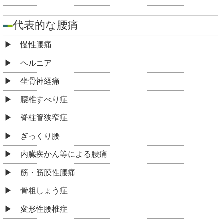
代表的な腰痛
慢性腰痛
ヘルニア
坐骨神経痛
腰椎すべり症
脊柱管狭窄症
ぎっくり腰
内臓疾かん等による腰痛
筋・筋膜性腰痛
骨粗しょう症
変形性腰椎症