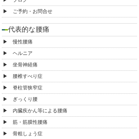
ご予約・お問合せ
代表的な腰痛
慢性腰痛
ヘルニア
坐骨神経痛
腰椎すべり症
脊柱管狭窄症
ぎっくり腰
内臓疾かん等による腰痛
筋・筋膜性腰痛
骨粗しょう症