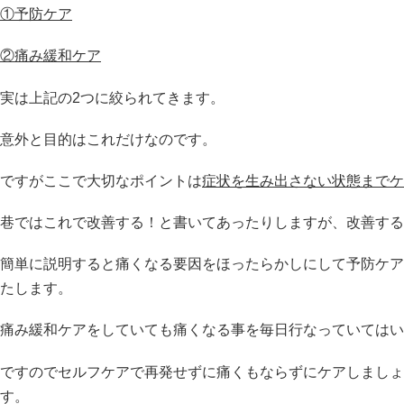
①予防ケア
②痛み緩和ケア
実は上記の2つに絞られてきます。
意外と目的はこれだけなのです。
ですがここで大切なポイントは
症状を生み出さない状態までケ
巷ではこれで改善する！と書いてあったりしますが、改善する
簡単に説明すると痛くなる要因をほったらかしにして予防ケア
たします。
痛み緩和ケアをしていても痛くなる事を毎日行なっていてはい
ですのでセルフケアで再発せずに痛くもならずにケアしましょ
す。