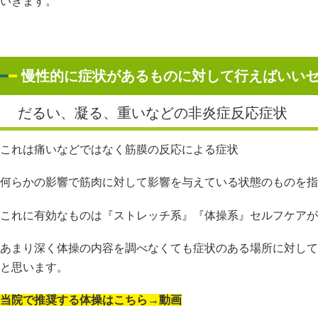
いきます。
慢性的に症状があるものに対して行えばいい
だるい、凝る、重いなどの非炎症反応症状
これは痛いなどではなく筋膜の反応による症状
何らかの影響で筋肉に対して影響を与えている状態のものを指
これに有効なものは『ストレッチ系』『体操系』セルフケアが
あまり深く体操の内容を調べなくても症状のある場所に対して
と思います。
当院で推奨する体操はこちら→動画