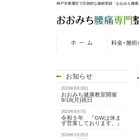
神戸市東灘区で圧倒的な施術実績「おおみち腰痛
お知らせ
2023年8月18日
おおみち健康教室開催
9/18(月)祝日
2023年4月7日
令和５年 『GWは休ま
ず営業しております。』
2020年3月25日