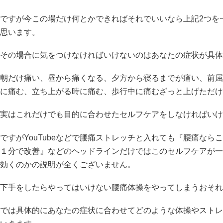
ですが今この場だけ何とかできればそれでいいなら上記2つを
思います。
その場合に気をつけなければいけないのはあなたの症状が具体
朝だけ痛い、昼から痛くなる、夕方から寝るまでが痛い、前屈
に痛む、立ち上がる時に痛む、歩行中に痛むざっと上げただけ
実はこれだけでも目的に合わせたセルフケアをしなければいけ
ですがYouTubeなどで腰痛ストレッチと入れても『腰痛な
１分で改善』などのヘッドラインだけではこのセルフケアが一
効くのかの説明が全くございません。
下手をしたらやってはいけない腰痛体操をやってしまうおそれ
では具体的にあなたの症状に合わせてどのような体操やストレ