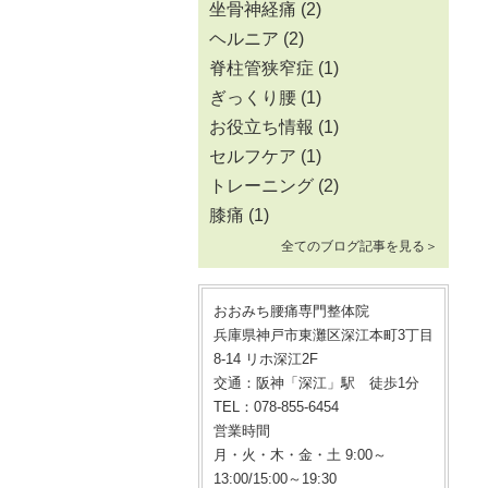
坐骨神経痛
(2)
ヘルニア
(2)
脊柱管狭窄症
(1)
ぎっくり腰
(1)
お役立ち情報
(1)
セルフケア
(1)
トレーニング
(2)
膝痛
(1)
全てのブログ記事を見る＞
おおみち腰痛専門整体院
兵庫県神戸市東灘区深江本町3丁目
8-14 リホ深江2F
交通：阪神「深江」駅 徒歩1分
TEL：078-855-6454
営業時間
月・火・木・金・土 9:00～
13:00/15:00～19:30