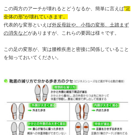
この両方のアーチが壊れるとどうなるか、簡単に言えば
”足
全体の形”が壊れていきます。
代表的な変形といえば
外反母趾や、小指の変形、土踏まず
の消失など
がありますが、これらの要因は様々です。
この足の変形が、実は腰椎疾患と密接に関係していること
を知っておいてください。