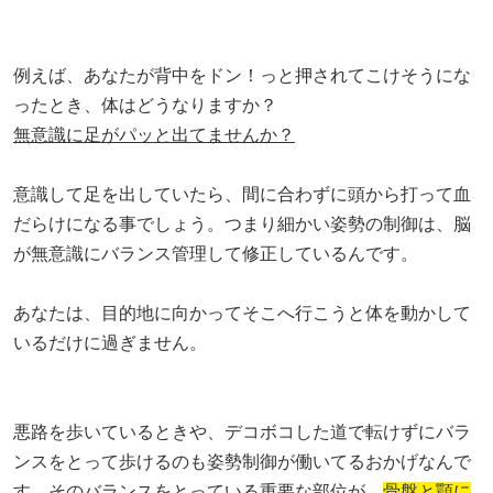
例えば、あなたが背中をドン！っと押されてこけそうにな
ったとき、体はどうなりますか？
無意識に足がパッと出てませんか？
意識して足を出していたら、間に合わずに頭から打って血
だらけになる事でしょう。つまり細かい姿勢の制御は、脳
が無意識にバランス管理して修正しているんです。
あなたは、目的地に向かってそこへ行こうと体を動かして
いるだけに過ぎません。
悪路を歩いているときや、デコボコした道で転けずにバラ
ンスをとって歩けるのも姿勢制御が働いてるおかげなんで
す。そのバランスをとっている重要な部位が、
骨盤と顎に