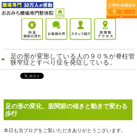
足の形が変形している人の９０％が脊柱管
狭窄症とすべり症を発症している。
足の形の変化、股関節の傾きと動きで変わる
歩行
本日も当ブログをご覧いただきありがとうございます。