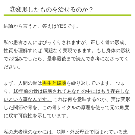
③変形したものを治せるのか？
結論から言うと、答えはYESです。
私の患者さんにはびっくりされますが、正しく骨の形成、
性質を理解すれば 問題なく実現できます。もし身体の形状
でお悩みでしたら、是非最後まで読んで参考になさってく
ださい。
まず、人間の骨は
再生と破壊
を繰り返しています。 つま
り、
10年前の骨は破壊されてあなたの中にはもう存在しな
いという事なんです。
これは何を意味するのか、実は変形
した関節や骨を、この骨サイクルの原理を使って元の角度
に戻す可能性を示しています。
私の患者様のなかには、O脚・外反母趾で悩まれている患