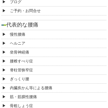
ブログ
ご予約・お問合せ
代表的な腰痛
慢性腰痛
ヘルニア
坐骨神経痛
腰椎すべり症
脊柱管狭窄症
ぎっくり腰
内臓疾かん等による腰痛
筋・筋膜性腰痛
骨粗しょう症