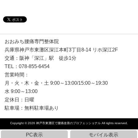
おおみち腰痛専門整体院
兵庫県神戸市東灘区深江本町3丁目8-14 リホ深江2F
交通：阪神「深江」駅 徒歩1分
TEL：078-855-6454
営業時間：
月・火・木・金・土 9:00～13:00/15:00～19:30
水 9:00～13:00
定休日：日曜
駐車場：無料駐車場あり
Copyright © 2026
神戸市東灘区で腰痛改善のプロフェッショナル
All rights reserved.
PC表示
モバイル表示