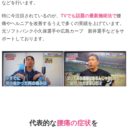
などを行います。
特に今注目されているのが、
TVでも話題の最新施術法で
腰
痛やヘルニアを改善するうえで多くの実績を上げています。
元ソフトバンク小久保選手や広島カープ 新井選手などをサ
ポートしております。
代表的な
腰痛の症状
を