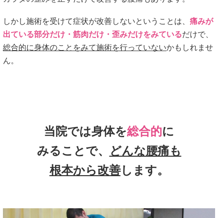
しかし施術を受けて症状が改善しないということは、
痛みが
出ている部分だけ・筋肉だけ・歪みだけをみている
だけで、
総合的に身体のことをみて施術を行っていない
かもしれませ
ん。
当院では身体を
総合的
に
みることで、
どんな腰痛も
根本から改善
します。