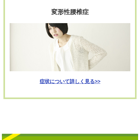
変形性腰椎症
症状について詳しく見る>>