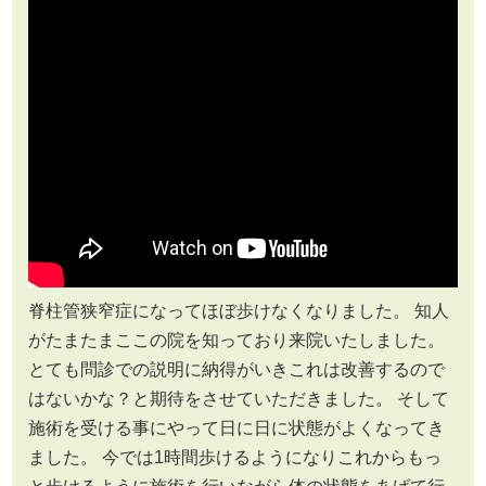
脊柱管狭窄症になってほぼ歩けなくなりました。 知人
がたまたまここの院を知っており来院いたしました。
とても問診での説明に納得がいきこれは改善するので
はないかな？と期待をさせていただきました。 そして
施術を受ける事にやって日に日に状態がよくなってき
ました。 今では1時間歩けるようになりこれからもっ