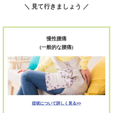
＼ 見て行きましょう ／
慢性腰痛
(一般的な腰痛)
症状について詳しく見る>>