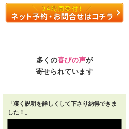
多くの
喜びの声
が
寄せられています
「凄く説明を詳しくして下さり納得できま
した！」