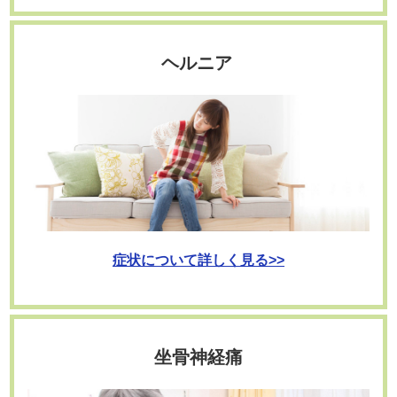
ヘルニア
症状について詳しく見る>>
坐骨神経痛