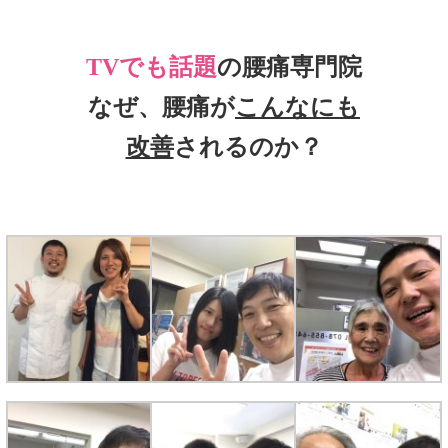
TVでも話題
の腰痛専門院
なぜ、腰痛が
こんなにも
改善
されるのか？